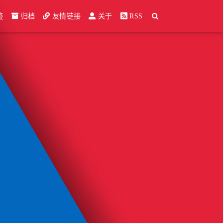
签
归档
友情链接
关于
RSS