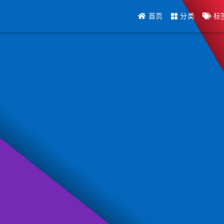
首页
分类
标