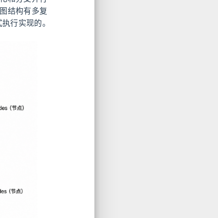
无论图结构有多复
链式执行实现的。