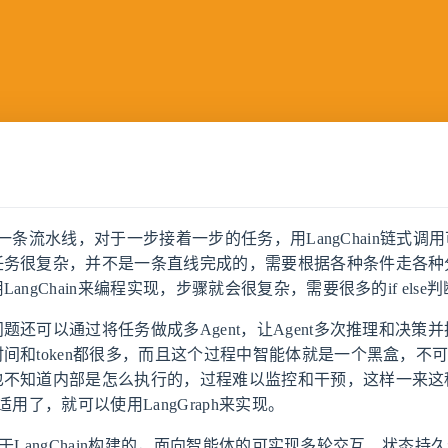
一条流水线，对于一步接着一步的任务，用LangChain链式调
任务很复杂，并不是一条直线完成的，需要根据各种条件走各种
angChain来编程实现，步骤就会很复杂，需要很多的if else
题还可以通过将任务做成多Agent，让Agent多次推理和决策
间和token都很多，而且这个过程中智能体就是一个黑盒，不
也不知道内部是怎么执行的，过程难以监控和干预，这样一来这
就不适用了，就可以使用LangGraph来实现。
h是基于LangChain构建的，面向智能体的可实现多轮交互、状态