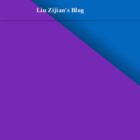
Liu Zijian's Blog