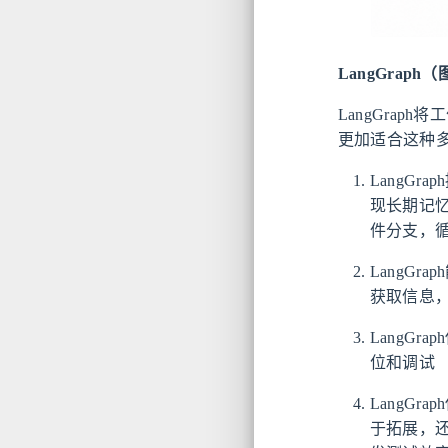
LangGraph（
LangGrap
更加适合这种
LangG
现长期记忆
件分支，
LangG
获取信息
LangG
位和调试
LangG
于拓展，