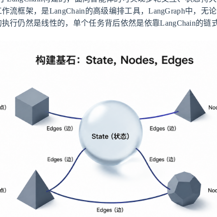
流框架，是LangChain的高级编排工具，LangGraph中，
执行仍然是线性的，单个任务背后依然是依靠LangChain的