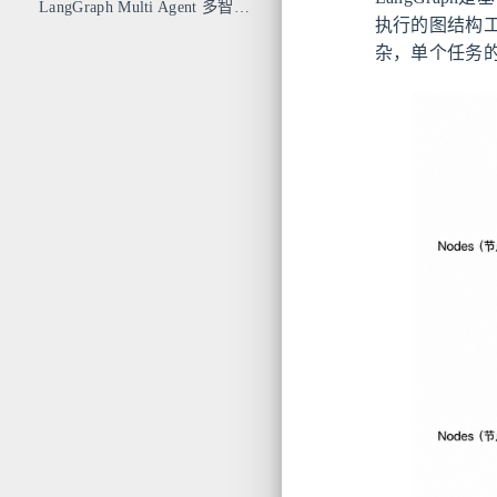
LangGraph Multi Agent 多智能体协作
执行的图结构工作
杂，单个任务的