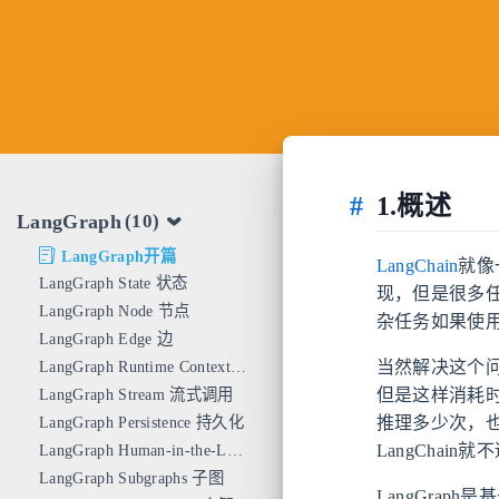
1.概述
LangGraph
(10)
LangGraph开篇
LangChain
就像
LangGraph State 状态
现，但是很多
LangGraph Node 节点
杂任务如果使用L
LangGraph Edge 边
LangGraph Runtime Context 运行时上下文
当然解决这个问
LangGraph Stream 流式调用
但是这样消耗时
LangGraph Persistence 持久化
推理多少次，
LangGraph Human-in-the-Loop 人工干预
LangChain
LangGraph Subgraphs 子图
LangGrap