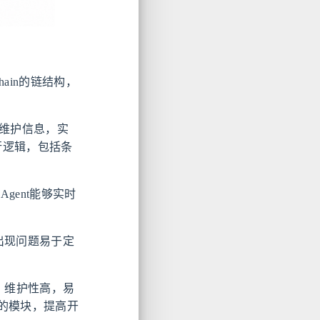
hain的链结构，
和维护信息，实
行逻辑，包括条
gent能够实时
，出现问题易于定
件，维护性高，易
的模块，提高开