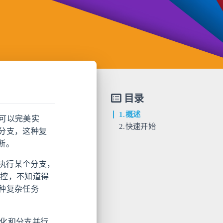
目录
1.概述
用可以完美实
2.快速开始
分支，这种复
判断。
并执行某个分支，
可控，不知道得
种复杂任务
持久化和分支并行