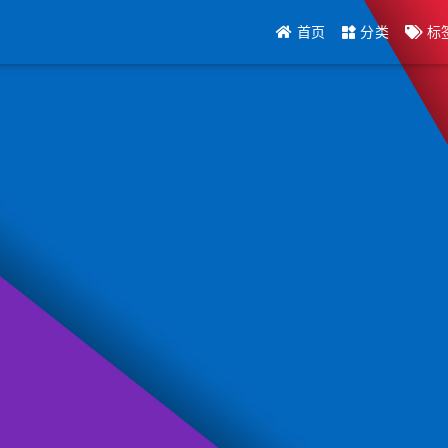
首页
分类
标