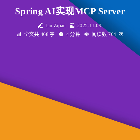
Spring AI实现MCP Server
Liu Zijian
2025-11-09
全文共 468 字
4 分钟
阅读数
764
次