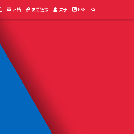
签
归档
友情链接
关于
RSS