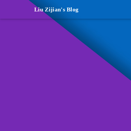
Liu Zijian's Blog