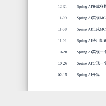
12-31
Spring AI集成
11-09
Spring AI实现MCP
11-08
Spring AI集成MCP
11-01
Spring AI使
10-28
Spring AI实
10-26
Spring AI
02-15
Spring AI开篇