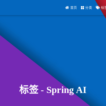
首页
分类
标
标签 - Spring AI