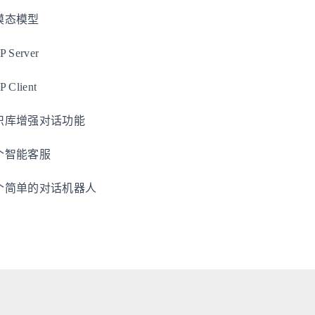
多模态模型
 Server
 Client
用知识库增强对话功能
现一个智能客服
实现一个简单的对话机器人
©Liu Zijian 2021-2026 | Powered by Hexo with
Fluid
theme