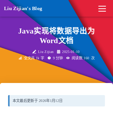
Liu Zijian's Blog
Java实现将数据导出为
Word文档
Liu Zijian
2025-01-10
全文共 1k 字
9 分钟
阅读数
160
次
本文最后更新于 2026年1月12日