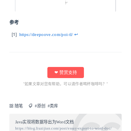
参考
https://deepoove.com/poi-tl/
↩
❤ 赞赏支持
"如果文章对您有帮助，可以请作者喝杯咖啡吗？"
随笔
#原创
#类库
Java实现将数据导出为Word文档
https://blog.liuzijian.com/post/essay-export-to-word-doc/