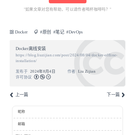
"如果文章对您有帮助，可以请作者喝杯咖啡吗？"
Docker
#原创
#笔记
#DevOps
Docker离线安装
https://blog.liuzijian.com/post/2024/08/04/docker-offline-
installation/
发布于
2024年8月4日
作者
Liu Zijian
许可协议
上一篇
下一篇
昵称
邮箱