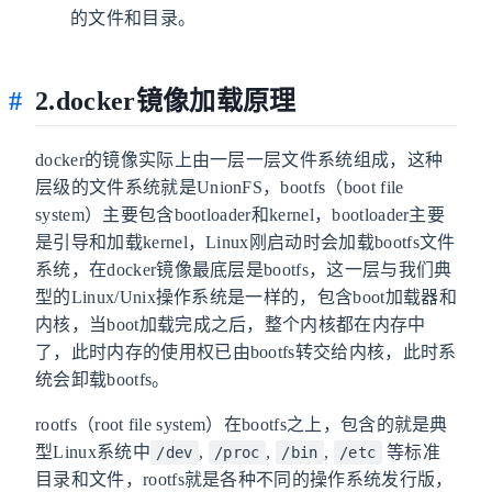
的文件和目录。
2.docker镜像加载原理
docker的镜像实际上由一层一层文件系统组成，这种
层级的文件系统就是UnionFS，bootfs（boot file
system）主要包含bootloader和kernel，bootloader主要
是引导和加载kernel，Linux刚启动时会加载bootfs文件
系统，在docker镜像最底层是bootfs，这一层与我们典
型的Linux/Unix操作系统是一样的，包含boot加载器和
内核，当boot加载完成之后，整个内核都在内存中
了，此时内存的使用权已由bootfs转交给内核，此时系
统会卸载bootfs。
rootfs（root file system）在bootfs之上，包含的就是典
型Linux系统中
,
,
,
等标准
/dev
/proc
/bin
/etc
目录和文件，rootfs就是各种不同的操作系统发行版，