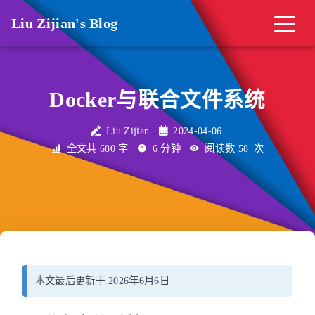
Liu Zijian's Blog
Docker与联合文件系统
Liu Zijian
2024-04-06
全文共 680 字
6 分钟
阅读数
58
次
本文最后更新于 2026年6月6日