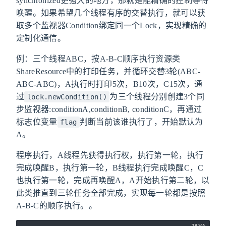
synchronized更强大的地方，那就是能精确的控制等待
唤醒。如果希望几个线程有序的交替执行，就可以获
取多个监视器Condition绑定同一个Lock，实现精确的
定制化通信。
例：三个线程ABC，按A-B-C顺序执行资源类
ShareResource中的打印任务，并循环交替3轮(ABC-
ABC-ABC)，A执行时打印5次，B10次，C15次，通
过
为三个线程分别创建3个同
lock.newCondition()
步监视器:conditionA,conditionB, conditionC，再通过
标志位变量
判断当前该谁执行了，开始默认为
flag
A。
程序执行，A线程先获得执行权，执行第一轮，执行
完成唤醒B，执行第一轮，B线程执行完成唤醒C，C
也执行第一轮，完成再唤醒A，A开始执行第二轮，以
此类推直到三轮任务全部完成，实现每一轮都是按照
A-B-C的顺序执行。。