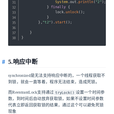
System
.
out
.
println
(
"2"
)
;
}
finally
{
                lock
.
unlock
(
)
;
}
}
,
"t2"
)
.
start
(
)
;
}
}
5.响应中断
synchronized是无法支持响应中断的，一个线程获取不
到锁，就会一直等着，程序无法结束，造成死锁。
而ReentrantLock支持通过
设置一个时间参
tryLock()
数，到时间后自动放弃获取锁，如果不设置时间参数
代表立即返回获取锁的结果，通过这个可以避免死锁
现象