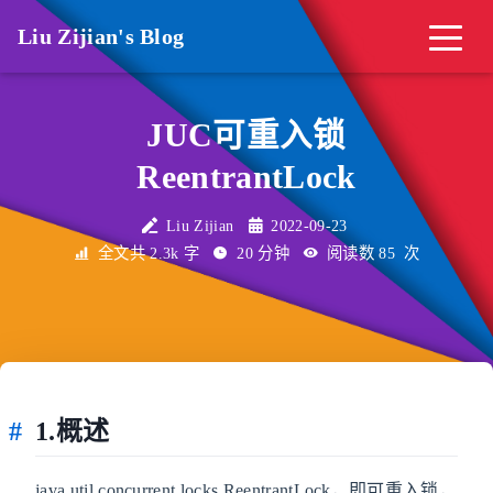
Liu Zijian's Blog
JUC可重入锁
ReentrantLock
Liu Zijian
2022-09-23
全文共 2.3k 字
20 分钟
阅读数
85
次
1.概述
java.util.concurrent.locks.ReentrantLock，即可重入锁，