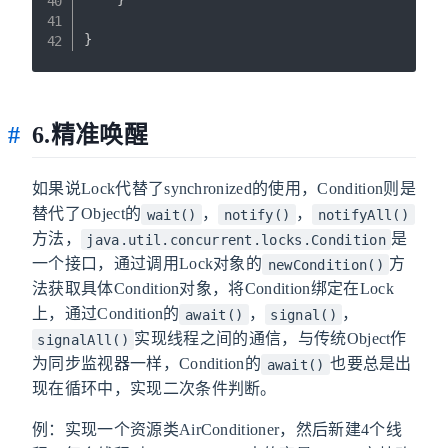
}
6.精准唤醒
如果说Lock代替了synchronized的使用，Condition则是
替代了Object的
，
，
wait()
notify()
notifyAll()
方法，
是
java.util.concurrent.locks.Condition
一个接口，通过调用Lock对象的
方
newCondition()
法获取具体Condition对象，将Condition绑定在Lock
上，通过Condition的
，
，
await()
signal()
实现线程之间的通信，与传统Object作
signalAll()
为同步监视器一样，Condition的
也要总是出
await()
现在循环中，实现二次条件判断。
例：实现一个资源类AirConditioner，然后新建4个线