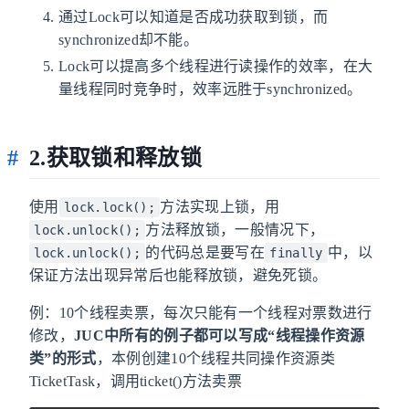
通过Lock可以知道是否成功获取到锁，而
synchronized却不能。
Lock可以提高多个线程进行读操作的效率，在大
量线程同时竞争时，效率远胜于synchronized。
2.获取锁和释放锁
使用
方法实现上锁，用
lock.lock();
方法释放锁，一般情况下，
lock.unlock();
的代码总是要写在
中，以
lock.unlock();
finally
保证方法出现异常后也能释放锁，避免死锁。
例：10个线程卖票，每次只能有一个线程对票数进行
修改，
JUC中所有的例子都可以写成“线程操作资源
类”的形式
，本例创建10个线程共同操作资源类
TicketTask，调用ticket()方法卖票