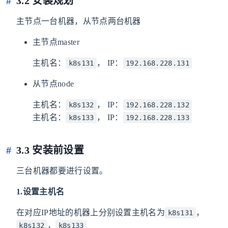
3.2 安装规划
主节点一台机器，从节点两台机器
主节点master
主机名：
， IP：
k8s131
192.168.228.131
从节点node
主机名：
， IP：
k8s132
192.168.228.132
主机名：
， IP：
k8s133
192.168.228.133
3.3 安装前设置
三台机器都要进行设置。
1.设置主机名
在对应IP地址的机器上分别设置主机名为
，
k8s131
，
k8s132
k8s133