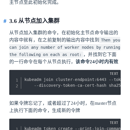
主节点至此初始化完成。
3.6 从节点加入集群
从节点加入集群的命令，在初始化主节点命令输出的
内容中就有，在之前复制的输出内容中找到
Then you
can join any number of worker nodes by running
，并找到它下面
the following on each as root:
的一行命令在每个从节点执行，
该命令24小时内有效
TEXT
kubeadm join cluster-endpoint:6443 --token 4
    --discovery-token-ca-cert-hash sha256:7
如果令牌忘记了，或者超过了24小时，在master节点
上执行下面的命令，生成新的令牌
TEXT
kubeadm token create --print-join-command