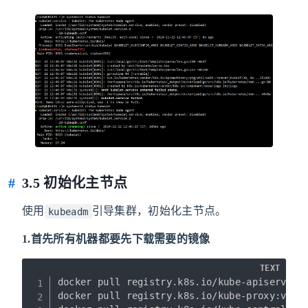
3.5 初始化主节点
使用
引导集群，初始化主节点。
kubeadm
1.首先所有机器都要先下载需要的镜像
TEXT
docker pull registry.k8s.io/kube-apiserver:v
docker pull registry.k8s.io/kube-proxy:v1.20