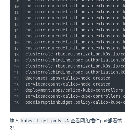
customresourcedefinition.apiextensions.k8s.i
customresourcedefinition.apiextensions.k8s.i
customresourcedefinition.apiextensions.k8s.i
customresourcedefinition.apiextensions.k8s.i
customresourcedefinition.apiextensions.k8s.i
customresourcedefinition.apiextensions.k8s.i
customresourcedefinition.apiextensions.k8s.i
customresourcedefinition.apiextensions.k8s.i
clusterrole.rbac.authorization.k8s.io/calico
clusterrolebinding.rbac.authorization.k8s.io
clusterrole.rbac.authorization.k8s.io/calico
clusterrolebinding.rbac.authorization.k8s.io
daemonset.apps/calico-node created

serviceaccount/calico-node created

deployment.apps/calico-kube-controllers crea
serviceaccount/calico-kube-controllers creat
输入
查看网络插件pod部署情
kubectl get pods -A
况