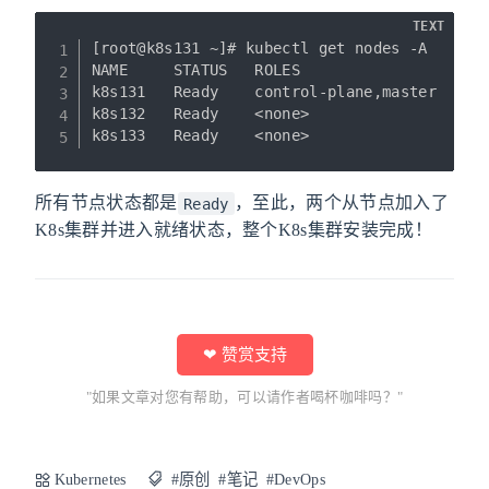
TEXT
[root@k8s131 ~]# kubectl get nodes -A

NAME     STATUS   ROLES                  AGE
k8s131   Ready    control-plane,master   3d 
k8s132   Ready    <none>                 23m
k8s133   Ready    <none>                 22
所有节点状态都是
，至此，两个从节点加入了
Ready
K8s集群并进入就绪状态，整个K8s集群安装完成！
❤ 赞赏支持
"如果文章对您有帮助，可以请作者喝杯咖啡吗？"
Kubernetes
#原创
#笔记
#DevOps