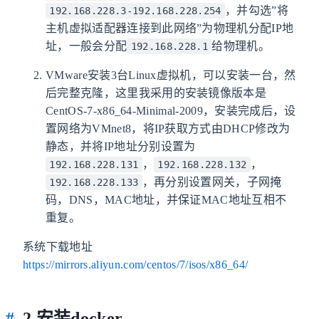
，并勾选”将
192.168.228.3-192.168.228.254
主机虚拟适配器连接到此网络”为物理机分配IP地
址，一般会分配
给物理机。
192.168.228.1
VMware安装3台Linux虚拟机，可以安装一台，然
后完整克隆，这里我采用的安装镜像版本是
CentOS-7-x86_64-Minimal-2009，安装完成后，设
置网络为VMnet8，将IP获取方式由DHCP修改为
静态，并将IP地址分别设置为
，
，
192.168.228.131
192.168.228.132
，再分别设置网关，子网掩
192.168.228.133
码，DNS，MAC地址，并保证MAC地址互相不
重复。
系统下载地址
https://mirrors.aliyun.com/centos/7/isos/x86_64/
2.安装docker