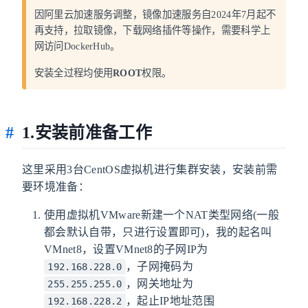
因阿里云加速服务调整，镜像加速服务自2024年7月起不
再支持，拉取镜像，下载网络插件等操作，需要科学上
网访问DockerHub。
安装全过程均使用
ROOT
权限。
1.安装前准备工作
这里采用3台CentOS虚拟机进行集群安装，安装前需
要环境准备：
使用虚拟机VMware新建一个NAT类型网络(一般
都会默认自带，只进行设置即可)，我的起名叫
VMnet8，设置VMnet8的子网IP为
，子网掩码为
192.168.228.0
，网关地址为
255.255.255.0
，起止IP地址范围
192.168.228.2