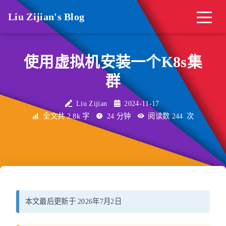
Liu Zijian's Blog
使用虚拟机安装一个K8s集
群
Liu Zijian
2024-11-17
全文共 2.8k 字
24 分钟
阅读数
244
次
本文最后更新于 2026年7月2日