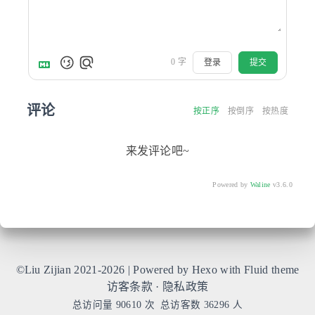
0
字
登录
提交
评论
按正序
按倒序
按热度
来发评论吧~
Powered by
Waline
v3.6.0
©Liu Zijian 2021-2026 | Powered by Hexo with
Fluid
theme
访客条款
·
隐私政策
总访问量
90610
次
总访客数
36296
人