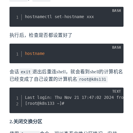
BASH
hostnamectl set-hostname xxx
执行后，检查是否都设置好了
BASH
hostname
会话
退出后重连shell，就会看到shell的计算机名
exit
已经变成了自己设置的计算机名
root@k8s131
TEXT
Last login: Thu Nov 21 17:47:02 2024 from 19
[root@k8s133 ~]# 
2.关闭交换分区