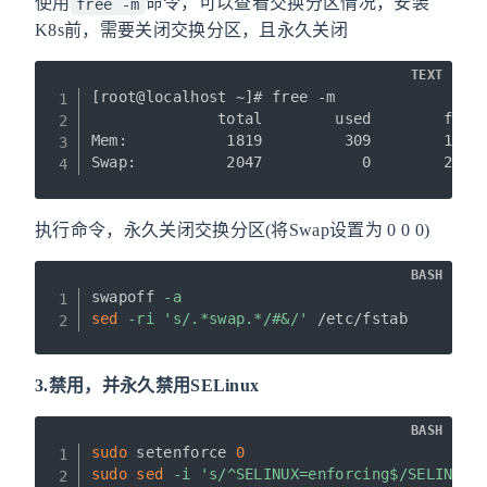
使用
命令，可以查看交换分区情况，安装
free -m
K8s前，需要关闭交换分区，且永久关闭
TEXT
[root@localhost ~]# free -m

              total        used        free 
Mem:           1819         309        1166 
执行命令，永久关闭交换分区(将Swap设置为 0 0 0)
BASH
swapoff 
-a
sed
-ri
's/.*swap.*/#&/'
 /etc/fstab
3.禁用，并永久禁用SELinux
BASH
sudo
 setenforce 
0
sudo
sed
-i
's/^SELINUX=enforcing$/SELINUX=