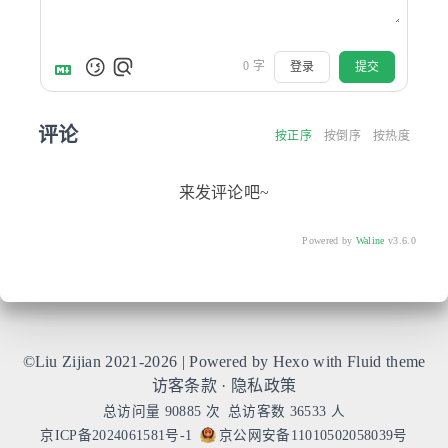
0
字
登录
提交
评论
按正序
按倒序
按热度
来发评论吧~
Powered by
Waline
v3.6.0
©Liu Zijian 2021-2026 | Powered by Hexo with
Fluid
theme
访客条款
·
隐私政策
总访问量
90885
次
总访客数
36533
人
京ICP备2024061581号-1
京公网安备11010502058039号